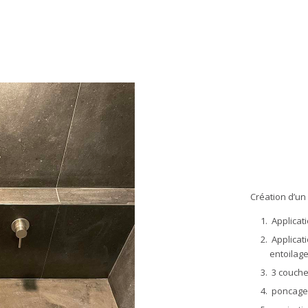
Création d’u
Applicati
Applicati
entoilage
3 couches
poncage 