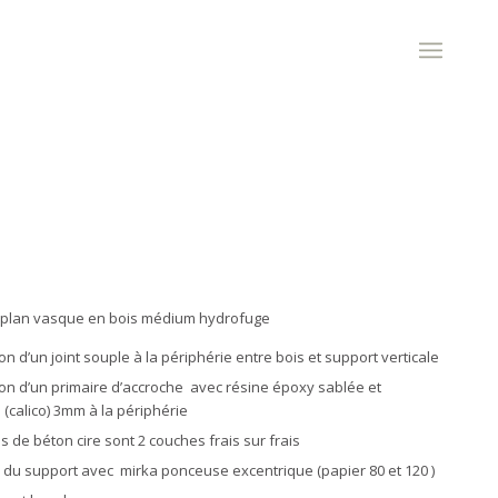
n plan vasque en bois médium hydrofuge
on d’un joint souple à la périphérie entre bois et support verticale
on d’un primaire d’accroche
avec résine époxy sablée et
 (calico) 3mm à la périphérie
 de béton cire sont 2 couches frais sur frais
du support avec
mirka ponceuse excentrique (papier 80 et 120 )